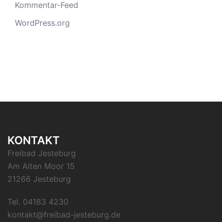
Kommentar-Feed
WordPress.org
KONTAKT
Freibad Jesteburg
Am Alten Moor 15
21266 Jesteburg
Tel. 04183 4230
kontakt@freibad-jesteburg.de