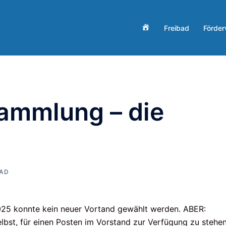
Start
Freibad
Förder
sammlung – die
BAD
25 konnte kein neuer Vortand gewählt werden. ABER:
lbst, für einen Posten im Vorstand zur Verfügung zu stehen